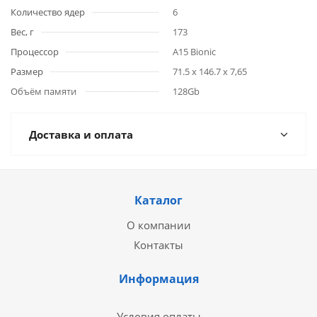
Количество ядер
6
Вес, г
173
Процессор
A15 Bionic
Размер
71.5 x 146.7 x 7,65
Объём памяти
128Gb
Доставка и оплата
Каталог
О компании
Контакты
Информация
Условия оплаты