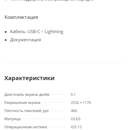
Комплектация
Кабель: USB-C – Lightning
Документация
Характеристики
Диагональ экрана, дюйм
6.1
Разрешение экрана
2532 × 1170
Плотность пикселей, ppi
460
Матрица
OLED
Операционная система
iOS 15