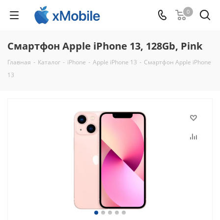
0
Смартфон Apple iPhone 13, 128Gb, Pink
Главная
-
Каталог
-
iPhone
-
Apple iPhone 13
-
Смартфон Apple iPhone
13