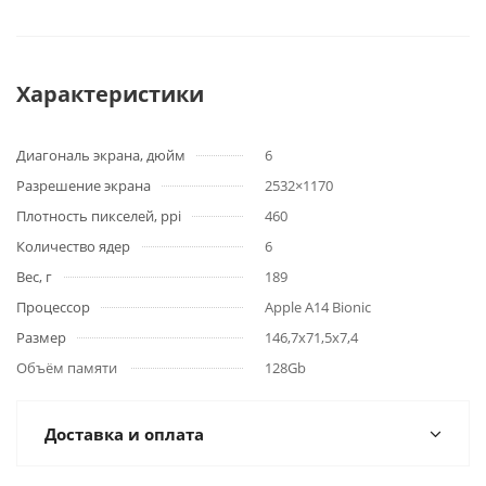
Характеристики
Диагональ экрана, дюйм
6
Разрешение экрана
2532×1170
Плотность пикселей, ppi
460
Количество ядер
6
Вес, г
189
Процессор
Apple A14 Bionic
Размер
146,7x71,5x7,4
Объём памяти
128Gb
Доставка и оплата