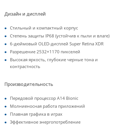
Дизайн и дисплей
Стильный и компактный корпус
Степень защиты IP68 (устойчив к пыли и влаге)
6-дюймовый OLED-дисплей Super Retina XDR
Разрешение 2532×1170 пикселей
Высокая яркость, глубокие черные тона и
контрастность
Производительность
Передовой процессор A14 Bionic
Молниеносная работа приложений
Плавная графика в играх
Эффективное энергопотребление