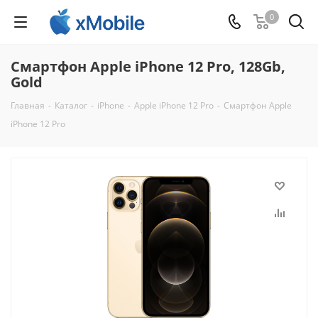
0
Смартфон Apple iPhone 12 Pro, 128Gb,
Gold
Главная
-
Каталог
-
iPhone
-
Apple iPhone 12 Pro
-
Смартфон Apple
iPhone 12 Pro