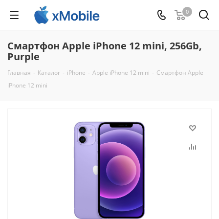
0
Смартфон Apple iPhone 12 mini, 256Gb,
Purple
Главная
-
Каталог
-
iPhone
-
Apple iPhone 12 mini
-
Смартфон Apple
iPhone 12 mini