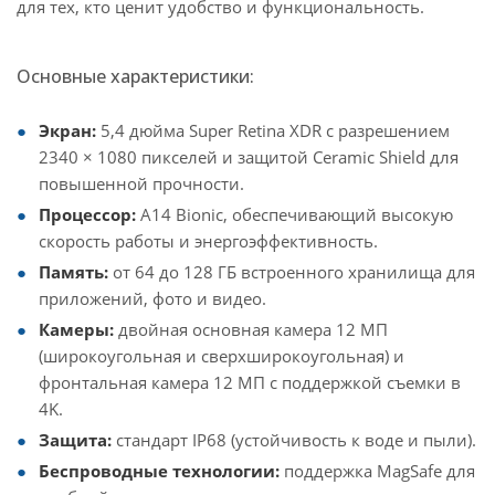
для тех, кто ценит удобство и функциональность.
Основные характеристики:
Экран:
5,4 дюйма Super Retina XDR с разрешением
2340 × 1080 пикселей и защитой Ceramic Shield для
повышенной прочности.
Процессор:
A14 Bionic, обеспечивающий высокую
скорость работы и энергоэффективность.
Память:
от 64 до 128 ГБ встроенного хранилища для
приложений, фото и видео.
Камеры:
двойная основная камера 12 МП
(широкоугольная и сверхширокоугольная) и
фронтальная камера 12 МП с поддержкой съемки в
4K.
Защита:
стандарт IP68 (устойчивость к воде и пыли).
Беспроводные технологии:
поддержка MagSafe для