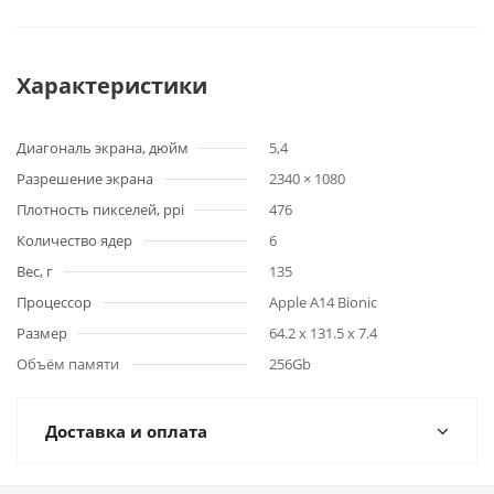
Характеристики
Диагональ экрана, дюйм
5,4
Разрешение экрана
2340 × 1080
Плотность пикселей, ppi
476
Количество ядер
6
Вес, г
135
Процессор
Apple A14 Bionic
Размер
64.2 x 131.5 x 7.4
Объём памяти
256Gb
Доставка и оплата