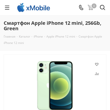
0
Смартфон Apple iPhone 12 mini, 256Gb,
Green
Главная
-
Каталог
-
iPhone
-
Apple iPhone 12 mini
-
Смартфон Apple
iPhone 12 mini