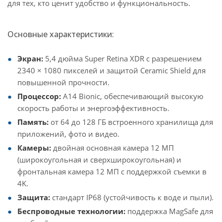
для тех, кто ценит удобство и функциональность.
Основные характеристики:
Экран:
5,4 дюйма Super Retina XDR с разрешением
2340 × 1080 пикселей и защитой Ceramic Shield для
повышенной прочности.
Процессор:
A14 Bionic, обеспечивающий высокую
скорость работы и энергоэффективность.
Память:
от 64 до 128 ГБ встроенного хранилища для
приложений, фото и видео.
Камеры:
двойная основная камера 12 МП
(широкоугольная и сверхширокоугольная) и
фронтальная камера 12 МП с поддержкой съемки в
4K.
Защита:
стандарт IP68 (устойчивость к воде и пыли).
Беспроводные технологии:
поддержка MagSafe для