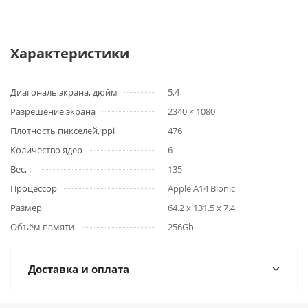
Характеристики
Диагональ экрана, дюйм
5,4
Разрешение экрана
2340 × 1080
Плотность пикселей, ppi
476
Количество ядер
6
Вес, г
135
Процессор
Apple A14 Bionic
Размер
64.2 x 131.5 x 7.4
Объём памяти
256Gb
Доставка и оплата