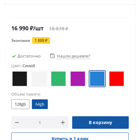
16 990
₽
/шт
18 878
₽
Экономия
1 888
₽
Достаточно
Нашли дешевле?
Цвет:
Синий
Объём памяти
128gb
64gb
В корзину
Купить в 1 клик