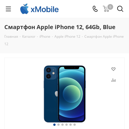
0
Смартфон Apple iPhone 12, 64Gb, Blue
Главная
-
Каталог
-
iPhone
-
Apple iPhone 12
-
Смартфон Apple iPhone
12