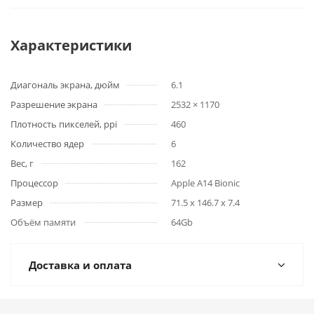
Характеристики
Диагональ экрана, дюйм
6.1
Разрешение экрана
2532 × 1170
Плотность пикселей, ppi
460
Количество ядер
6
Вес, г
162
Процессор
Apple A14 Bionic
Размер
71.5 x 146.7 x 7.4
Объём памяти
64Gb
Доставка и оплата