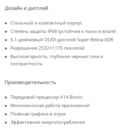
Дизайн и дисплей
Стильный и компактный корпус
Степень защиты IP68 (устойчив к пыли и влаге)
6.1-дюймовый OLED-дисплей Super Retina XDR
Разрешение 2532×1170 пикселей
Высокая яркость, глубокие черные тона и
контрастность
Производительность
Передовой процессор A14 Bionic
Молниеносная работа приложений
Плавная графика в играх
Эффективное энергопотребление