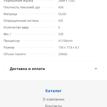
Разрешение экрана
2688 × 1242
Плотность пикселей, ppi
458
Матрица
OLED
Операционная система
iOS
Количество ядер
6
Вес, г
226
Процессор
A13 Bionic
Размер
158 x 77,8 x 8,1
Объём памяти
256Gb
Доставка и оплата
Каталог
О компании
Контакты