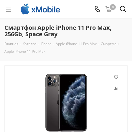
0
Смартфон Apple iPhone 11 Pro Max,
256Gb, Space Gray
Главная
-
Каталог
-
iPhone
-
Apple iPhone 11 Pro Max
-
Смартфон
Apple iPhone 11 Pro Max