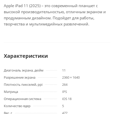
Apple iPad 11 (2025) – это современный планшет с
высокой производительностью, отличным экраном и
продуманным дизайном. Подойдет для работы,
творчества и мультимедийных развлечений.
Характеристики
Диагональ экрана, дюйм
11
Разрешение экрана
2360 × 1640
Плотность пикселей, ppi
264
Матрица
IPS
Операционная система
iOS 18
Количество ядер
5
Вес, г
477