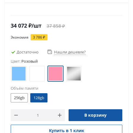
34 072
₽
/шт
37 858
₽
Экономия
3 786
₽
Достаточно
Нашли дешевле?
Цвет:
Розовый
Объём памяти
256gb
128gb
В корзину
Купить в 1 клик