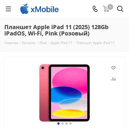
0
Планшет Apple iPad 11 (2025) 128Gb
iPadOS, Wi-Fi, Pink (Poзовый)
Главная
-
Каталог
-
iPad
-
Apple iPad 11
-
Планшет Apple iPad 11