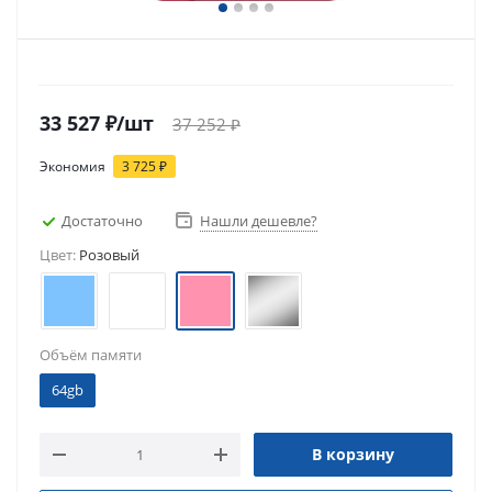
33 527
₽
/шт
37 252
₽
Экономия
3 725
₽
Достаточно
Нашли дешевле?
Цвет:
Розовый
Объём памяти
64gb
В корзину