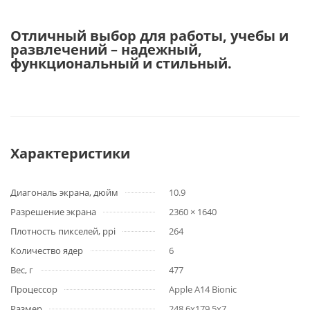
Отличный выбор для работы, учебы и
развлечений – надежный,
функциональный и стильный.
Характеристики
Диагональ экрана, дюйм
10.9
Разрешение экрана
2360 × 1640
Плотность пикселей, ppi
264
Количество ядер
6
Вес, г
477
Процессор
Apple A14 Bionic
Размер
248,6x179,5x7