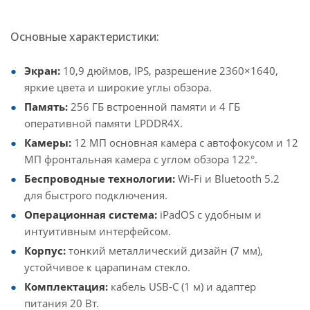
Основные характеристики:
Экран:
10,9 дюймов, IPS, разрешение 2360×1640,
яркие цвета и широкие углы обзора.
Память:
256 ГБ встроенной памяти и 4 ГБ
оперативной памяти LPDDR4X.
Камеры:
12 МП основная камера с автофокусом и 12
МП фронтальная камера с углом обзора 122°.
Беспроводные технологии:
Wi-Fi и Bluetooth 5.2
для быстрого подключения.
Операционная система:
iPadOS с удобным и
интуитивным интерфейсом.
Корпус:
тонкий металлический дизайн (7 мм),
устойчивое к царапинам стекло.
Комплектация:
кабель USB-C (1 м) и адаптер
питания 20 Вт.