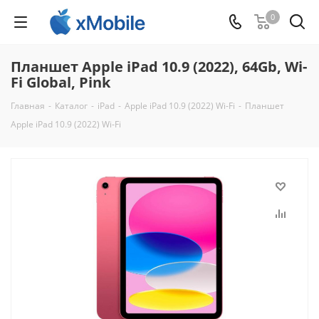
0
Планшет Apple iPad 10.9 (2022), 64Gb, Wi-
Fi Global, Pink
Главная
-
Каталог
-
iPad
-
Apple iPad 10.9 (2022) Wi-Fi
-
Планшет
Apple iPad 10.9 (2022) Wi-Fi