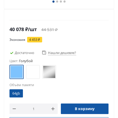
40 078
₽
/шт
44 531
₽
Экономия
4 453
₽
Достаточно
Нашли дешевле?
Цвет:
Голубой
Объём памяти
64gb
В корзину