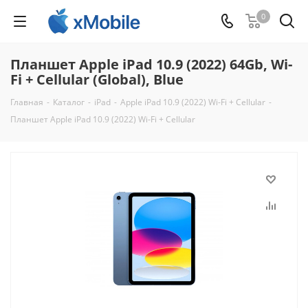
0
Планшет Apple iPad 10.9 (2022) 64Gb, Wi-
Fi + Cellular (Global), Blue
Главная
-
Каталог
-
iPad
-
Apple iPad 10.9 (2022) Wi-Fi + Cellular
-
Планшет Apple iPad 10.9 (2022) Wi-Fi + Cellular