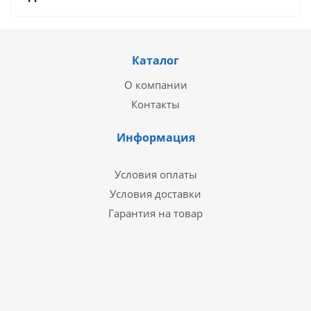
Каталог
О компании
Контакты
Информация
Условия оплаты
Условия доставки
Гарантия на товар