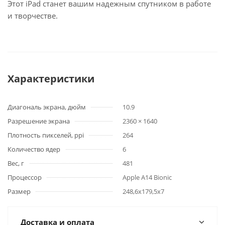
Этот iPad станет вашим надежным спутником в работе
и творчестве.
Характеристики
Диагональ экрана, дюйм
10.9
Разрешение экрана
2360 × 1640
Плотность пикселей, ppi
264
Количество ядер
6
Вес, г
481
Процессор
Apple A14 Bionic
Размер
248,6x179,5x7
Доставка и оплата