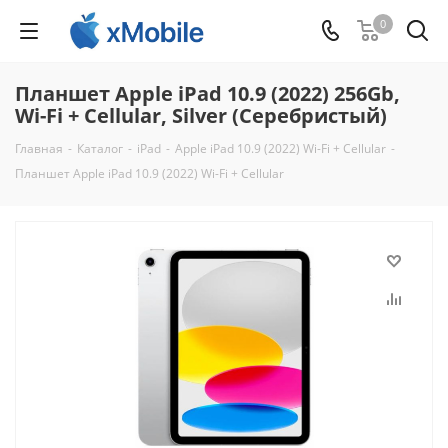
0
Планшет Apple iPad 10.9 (2022) 256Gb,
Wi-Fi + Cellular, Silver (Серебристый)
Главная
-
Каталог
-
iPad
-
Apple iPad 10.9 (2022) Wi-Fi + Cellular
-
Планшет Apple iPad 10.9 (2022) Wi-Fi + Cellular