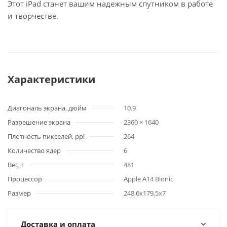
Этот iPad станет вашим надежным спутником в работе
и творчестве.
Характеристики
Диагональ экрана, дюйм
10.9
Разрешение экрана
2360 × 1640
Плотность пикселей, ppi
264
Количество ядер
6
Вес, г
481
Процессор
Apple A14 Bionic
Размер
248,6x179,5x7
Доставка и оплата