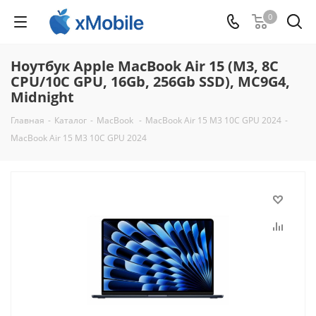
0
Ноутбук Apple MacBook Air 15 (M3, 8C
CPU/10C GPU, 16Gb, 256Gb SSD), MC9G4,
Midnight
Главная
-
Каталог
-
MacBook
-
MacBook Air 15 M3 10C GPU 2024
-
MacBook Air 15 M3 10C GPU 2024