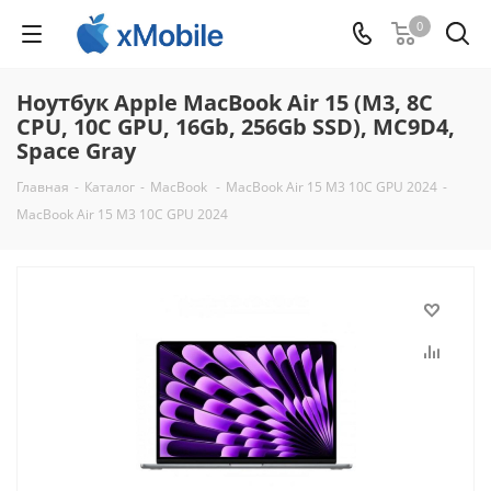
0
Ноутбук Apple MacBook Air 15 (M3, 8C
CPU, 10C GPU, 16Gb, 256Gb SSD), MC9D4,
Space Gray
Главная
-
Каталог
-
MacBook
-
MacBook Air 15 M3 10C GPU 2024
-
MacBook Air 15 M3 10C GPU 2024