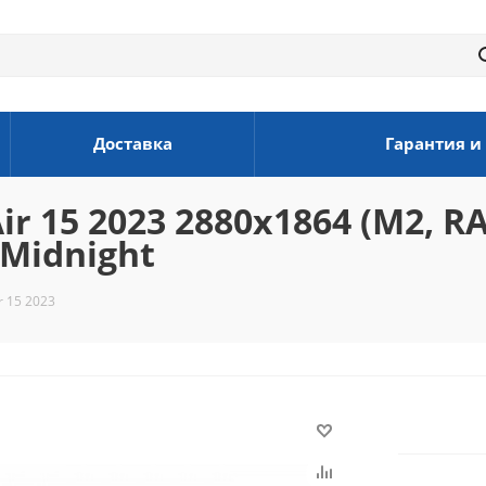
Доставка
Гарантия и
r 15 2023 2880x1864 (M2, R
 Midnight
r 15 2023