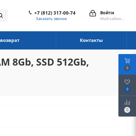
+7 (812) 317-00-74
Войти
Заказать звонок
Мой кабинет
 возврат
Контакты
AM 8Gb, SSD 512Gb,
0
0
0