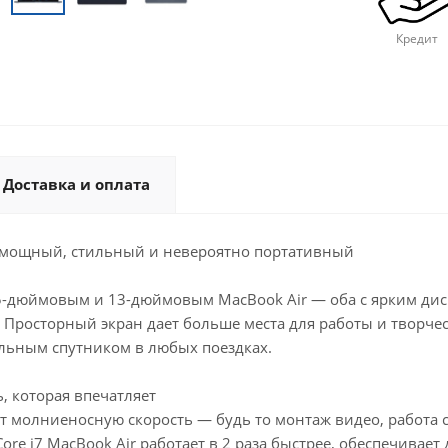
Кредит
Доставка и оплата
 мощный, стильный и невероятно портативный
-дюймовым и 13-дюймовым MacBook Air — оба с ярким диспле
Просторный экран дает больше места для работы и творчест
альным спутником в любых поездках.
, которая впечатляет
т молниеносную скорость — будь то монтаж видео, работа 
Core i7 MacBook Air работает в 2 раза быстрее, обеспечивае