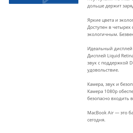
дольше держит заря
Яркие цвета и экол
Доступен в четырех 
экологичным. Безве
Идеальный дисплей 
Дисплей Liquid Reti
звук с поддержкой 
удовольствие.
Камера, звук и безо
Камера 1080p обеспе
безопасно входить в
MacBook Air — это б
сегодня.