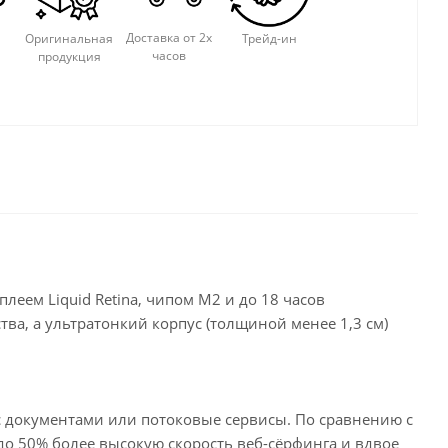
Доставка от 2х
Оригинальная
Трейд-ин
часов
продукция
ем Liquid Retina, чипом M2 и до 18 часов
ва, а ультратонкий корпус (толщиной менее 1,3 см)
с документами или потоковые сервисы. По сравнению с
т до 50% более высокую скорость веб-сёрфинга и вдвое