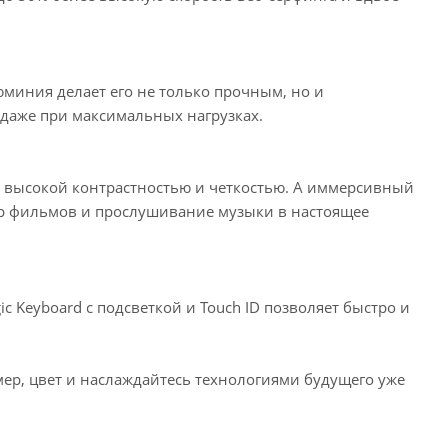
юминия делает его не только прочным, но и
даже при максимальных нагрузках.
 с высокой контрастностью и четкостью. А иммерсивный
тр фильмов и прослушивание музыки в настоящее
c Keyboard с подсветкой и Touch ID позволяет быстро и
мер, цвет и наслаждайтесь технологиями будущего уже