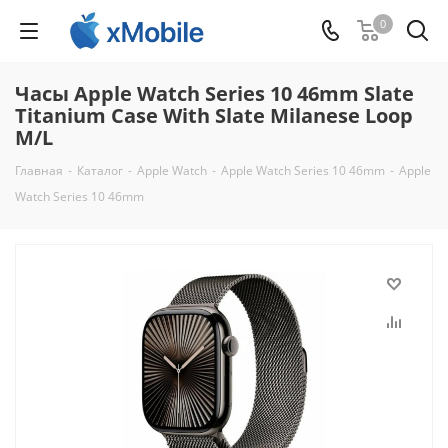
0
Часы Apple Watch Series 10 46mm Slate
Titanium Case With Slate Milanese Loop
M/L
Главная
-
Каталог
-
Apple Watch
-
Apple Watch Series 10 46mm
-
Apple
Watch Series 10 46mm