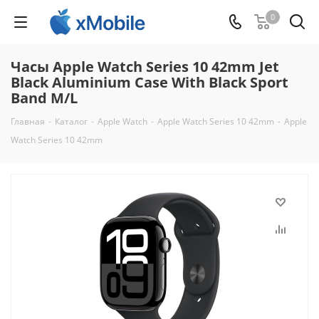
0
Часы Apple Watch Series 10 42mm Jet
Black Aluminium Case With Black Sport
Band M/L
Главная
-
Каталог
-
Apple Watch
-
Apple Watch Series 10 42mm
-
Apple
Watch Series 10 42mm