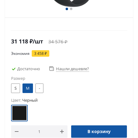
31 118
₽
/шт
34 576
₽
Экономия
3 458
₽
Достаточно
Нашли дешевле?
Размер
S
M
-
Цвет:
Черный
В корзину