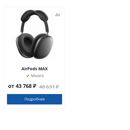
AirPods MAX
Много
от
43 768 ₽
48 631 ₽
Подробнее