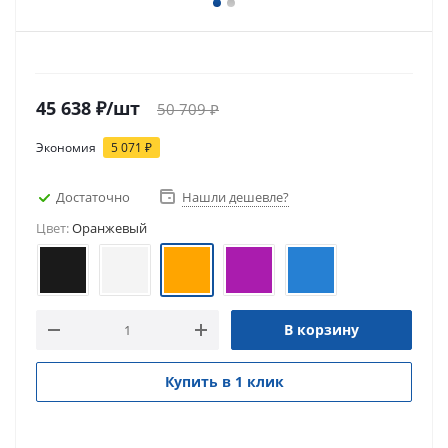
45 638
₽
/шт
50 709
₽
Экономия
5 071
₽
Достаточно
Нашли дешевле?
Цвет:
Оранжевый
В корзину
Купить в 1 клик