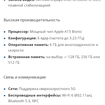
плавной стабилизацией
Высокая производительность
Процессор:
Мощный чип Apple A15 Bionic
Конфигурация:
6 ядер (частота до 3.23 ГГц)
Оперативная память:
6 ГБ для многозадачности и
скорости
Встроенная память:
на выбор — 128 ГБ, 256 ГБ или
512 ГБ
Связь и коммуникации
Сети:
Поддержка сверхскоростного 5G
Беспроводные интерфейсы:
Wi-Fi 6 (802.11ax),
Bluetooth 5.3, NFC