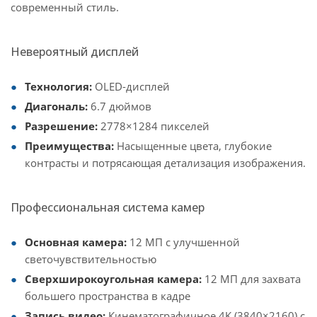
современный стиль.
Невероятный дисплей
Технология:
OLED-дисплей
Диагональ:
6.7 дюймов
Разрешение:
2778×1284 пикселей
Преимущества:
Насыщенные цвета, глубокие
контрасты и потрясающая детализация изображения.
Профессиональная система камер
Основная камера:
12 МП с улучшенной
светочувствительностью
Сверхширокоугольная камера:
12 МП для захвата
большего пространства в кадре
Запись видео:
Кинематографичное 4K (3840×2160) с