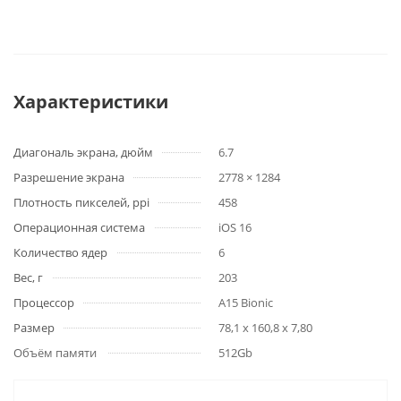
Характеристики
Диагональ экрана, дюйм
6.7
Разрешение экрана
2778 × 1284
Плотность пикселей, ppi
458
Операционная система
iOS 16
Количество ядер
6
Вес, г
203
Процессор
A15 Bionic
Размер
78,1 x 160,8 x 7,80
Объём памяти
512Gb