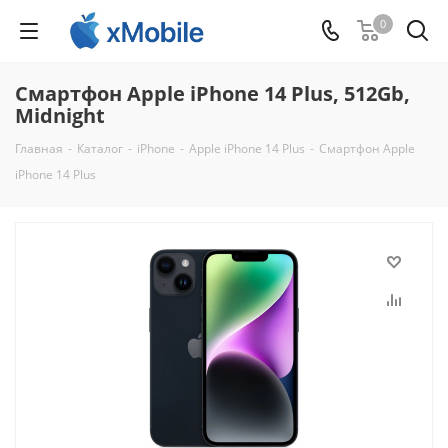
0
Смартфон Apple iPhone 14 Plus, 512Gb,
Midnight
Главная
-
Каталог
-
iPhone
-
Apple iPhone 14 Plus
-
Смартфон Apple
iPhone 14 Plus