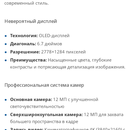
современный стиль.
Невероятный дисплей
Технология:
OLED-дисплей
Диагональ:
6.7 дюймов
Разрешение:
2778×1284 пикселей
Преимущества:
Насыщенные цвета, глубокие
контрасты и потрясающая детализация изображения.
Профессиональная система камер
Основная камера:
12 МП с улучшенной
светочувствительностью
Сверхширокоугольная камера:
12 МП для захвата
большего пространства в кадре
Запись видео:
Кинематографичное 4K (3840×2160) с