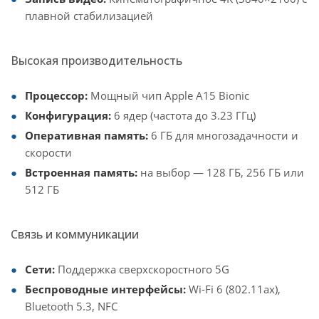
плавной стабилизацией
Высокая производительность
Процессор:
Мощный чип Apple A15 Bionic
Конфигурация:
6 ядер (частота до 3.23 ГГц)
Оперативная память:
6 ГБ для многозадачности и
скорости
Встроенная память:
на выбор — 128 ГБ, 256 ГБ или
512 ГБ
Связь и коммуникации
Сети:
Поддержка сверхскоростного 5G
Беспроводные интерфейсы:
Wi-Fi 6 (802.11ax),
Bluetooth 5.3, NFC