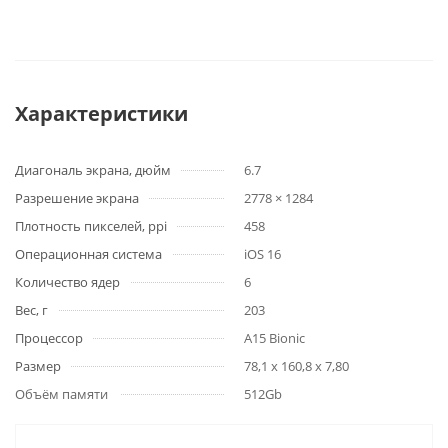
Характеристики
Диагональ экрана, дюйм
6.7
Разрешение экрана
2778 × 1284
Плотность пикселей, ppi
458
Операционная система
iOS 16
Количество ядер
6
Вес, г
203
Процессор
A15 Bionic
Размер
78,1 x 160,8 x 7,80
Объём памяти
512Gb