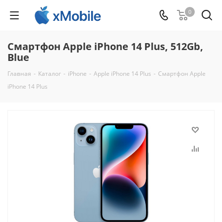
0
Смартфон Apple iPhone 14 Plus, 512Gb,
Blue
Главная
-
Каталог
-
iPhone
-
Apple iPhone 14 Plus
-
Смартфон Apple
iPhone 14 Plus