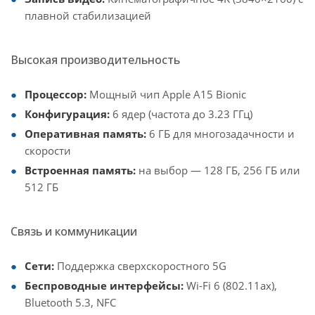
плавной стабилизацией
Высокая производительность
Процессор:
Мощный чип Apple A15 Bionic
Конфигурация:
6 ядер (частота до 3.23 ГГц)
Оперативная память:
6 ГБ для многозадачности и
скорости
Встроенная память:
на выбор — 128 ГБ, 256 ГБ или
512 ГБ
Связь и коммуникации
Сети:
Поддержка сверхскоростного 5G
Беспроводные интерфейсы:
Wi-Fi 6 (802.11ax),
Bluetooth 5.3, NFC