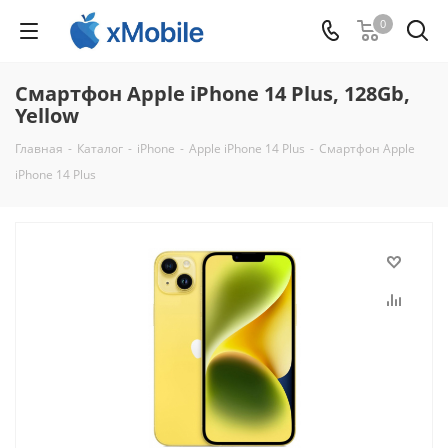
0
Смартфон Apple iPhone 14 Plus, 128Gb,
Yellow
Главная
-
Каталог
-
iPhone
-
Apple iPhone 14 Plus
-
Смартфон Apple
iPhone 14 Plus