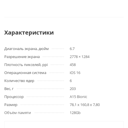
Характеристики
Диагональ экрана, дюйм
6.7
Разрешение экрана
2778 × 1284
Плотность пикселей, ppi
458
Операционная система
iOS 16
Количество ядер
6
Вес, г
203
Процессор
A15 Bionic
Размер
78,1 x 160,8 x 7,80
Объём памяти
128Gb