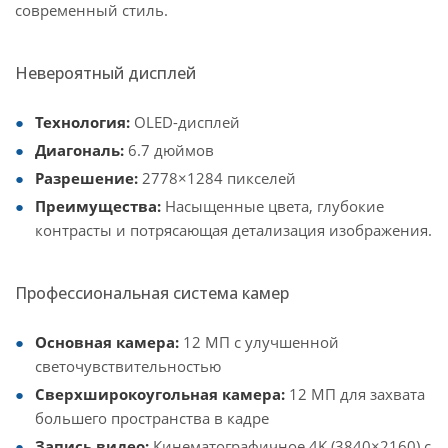
современный стиль.
Невероятный дисплей
Технология:
OLED-дисплей
Диагональ:
6.7 дюймов
Разрешение:
2778×1284 пикселей
Преимущества:
Насыщенные цвета, глубокие
контрасты и потрясающая детализация изображения.
Профессиональная система камер
Основная камера:
12 МП с улучшенной
светочувствительностью
Сверхширокоугольная камера:
12 МП для захвата
большего пространства в кадре
Запись видео:
Кинематографичное 4K (3840×2160) с